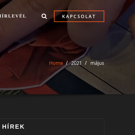
KAPCSOLAT
HÍRLEVÉL
Home
2021
május
HÍREK