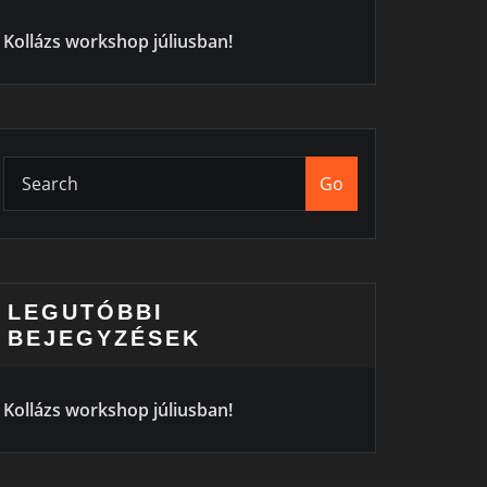
Kollázs workshop júliusban!
Go
LEGUTÓBBI
BEJEGYZÉSEK
Kollázs workshop júliusban!