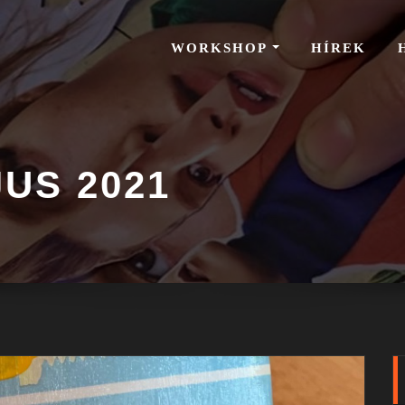
WORKSHOP
HÍREK
US 2021