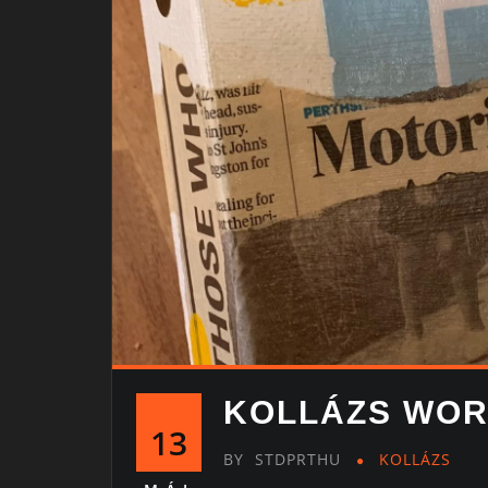
KOLLÁZS WOR
13
BY
STDPRTHU
KOLLÁZS