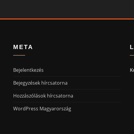
META
Bejelentkezés
K
Bejegyzések hírcsatorna
Hozzászólások hírcsatorna
WordPress Magyarország