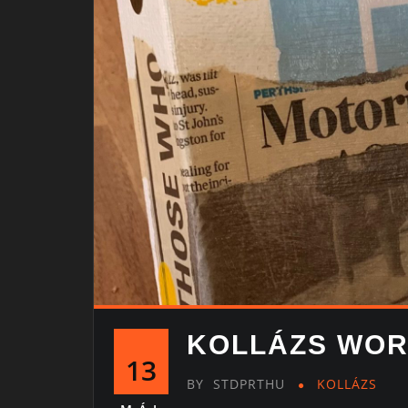
KOLLÁZS WOR
13
BY
STDPRTHU
KOLLÁZS