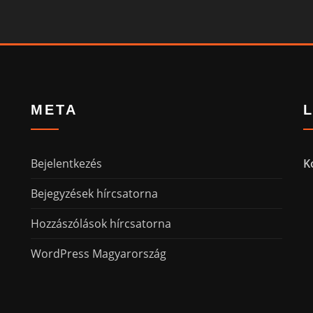
META
Bejelentkezés
K
Bejegyzések hírcsatorna
Hozzászólások hírcsatorna
WordPress Magyarország