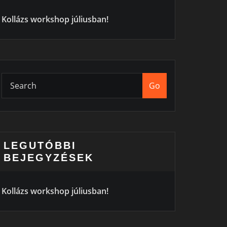
Kollázs workshop júliusban!
Go
LEGUTÓBBI
BEJEGYZÉSEK
Kollázs workshop júliusban!