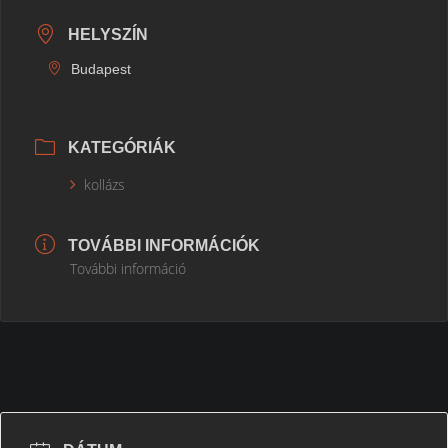
HELYSZÍN
Budapest
KATEGÓRIÁK
kollázs
TOVÁBBI INFORMÁCIÓK
További információ