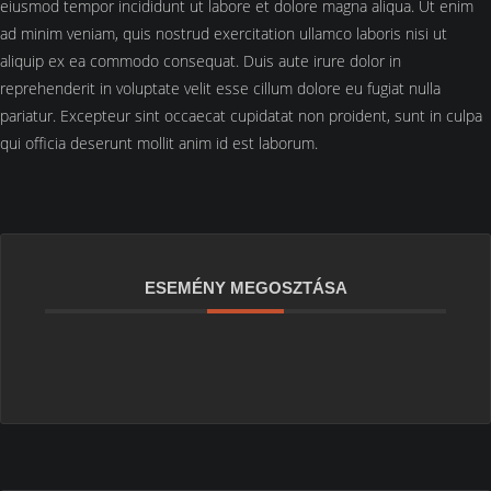
eiusmod tempor incididunt ut labore et dolore magna aliqua. Ut enim
ad minim veniam, quis nostrud exercitation ullamco laboris nisi ut
aliquip ex ea commodo consequat. Duis aute irure dolor in
reprehenderit in voluptate velit esse cillum dolore eu fugiat nulla
pariatur. Excepteur sint occaecat cupidatat non proident, sunt in culpa
qui officia deserunt mollit anim id est laborum.
ESEMÉNY MEGOSZTÁSA