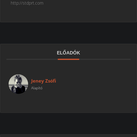
http://stdprt.com
ELŐADÓK
Jeney Zsófi
Alapító