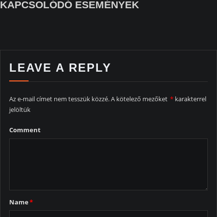
KAPCSOLÓDÓ ESEMÉNYEK
LEAVE A REPLY
Az e-mail címet nem tesszük közzé.
A kötelező mezőket
*
karakterrel
jelöltük
Comment
Name
*