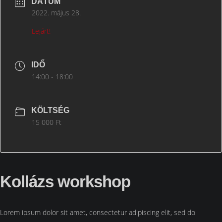
DÁTUM
2022. május 28.
Lejárt!
IDŐ
14:00 - 18:00
KÖLTSÉG
15 000 Ft
Kollázs workshop
Lorem ipsum dolor sit amet, consectetur adipiscing elit, sed do