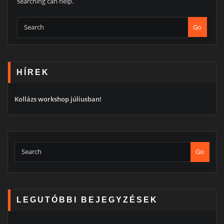
searching can help.
Go
HÍREK
Kollázs workshop júliusban!
Go
LEGUTÓBBI BEJEGYZÉSEK