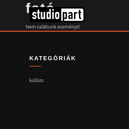
fotó
Nem találtunk eseményt!
KATEGÓRIÁK
kollázs