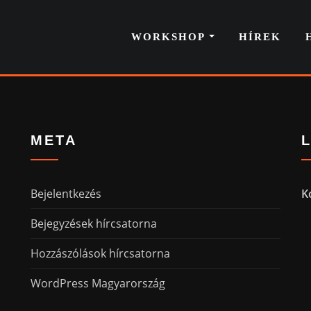
WORKSHOP
HÍREK
META
Bejelentkezés
K
Bejegyzések hírcsatorna
Hozzászólások hírcsatorna
WordPress Magyarország