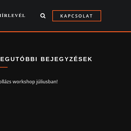
KAPCSOLAT
HÍRLEVÉL
LEGUTÓBBI BEJEGYZÉSEK
ollázs workshop júliusban!